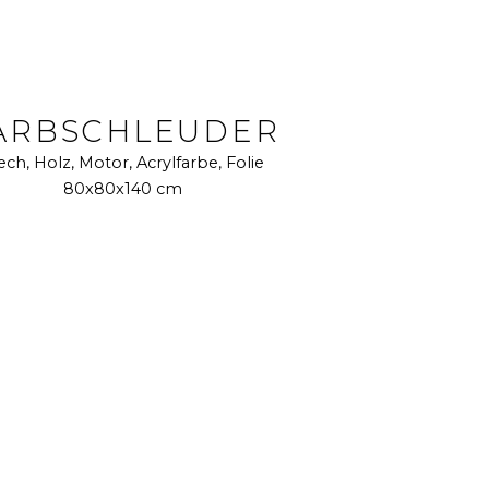
ARBSCHLEUDER
ech, Holz, Motor, Acrylfarbe, Folie
80x80x140 cm