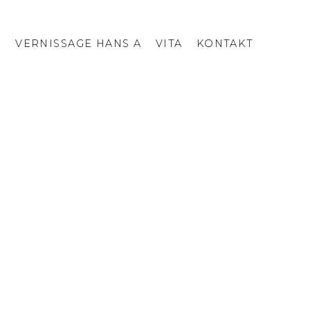
I
VERNISSAGE HANS A
VITA
KONTAKT