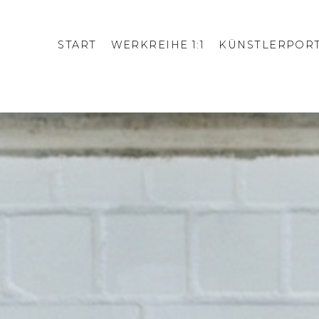
START
WERKREIHE 1:1
KÜNSTLERPORT