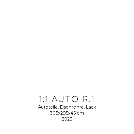
1:1 AUTO R.1
Autoteile, Eisenrohre, Lack
305x295x45 cm
2023